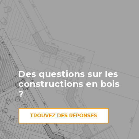
Des questions sur les
constructions en bois
?
TROUVEZ DES RÉPONSES