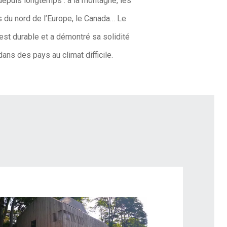
depuis longtemps : à la montagne, les
 du nord de l’Europe, le Canada… Le
est durable et a démontré sa solidité
dans des pays au climat difficile.