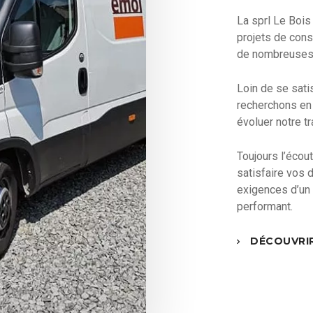
La sprl Le Boi
projets de cons
de nombreuses
Loin de se sati
recherchons en
évoluer notre tr
Toujours l’écou
satisfaire vos
exigences d’un 
performant.
DÉCOUVRIR