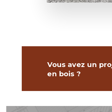
Vous avez un pro
en bois ?