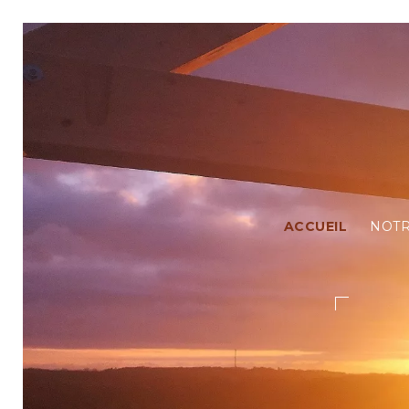
ACCUEIL
NOTR