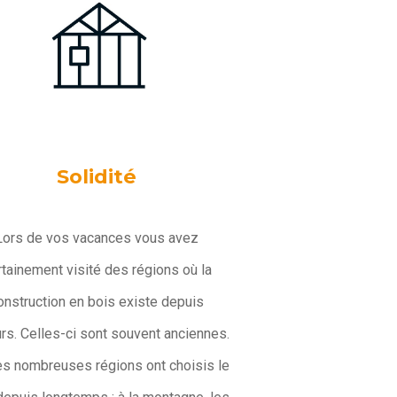
Solidité
Lors de vos vacances vous avez
rtainement visité des régions où la
onstruction en bois existe depuis
urs. Celles-ci sont souvent anciennes.
ès nombreuses régions ont choisis le