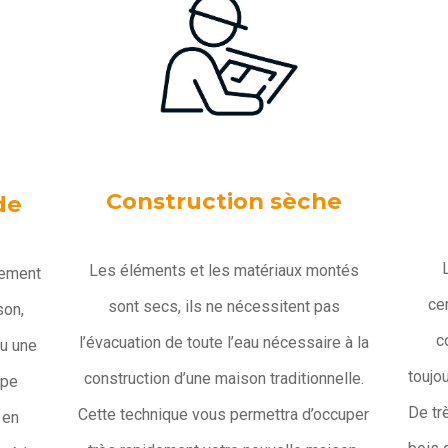
Construction sèche
de
Les éléments et les matériaux montés
dement
ce
sont secs, ils ne nécessitent pas
son,
c
l’évacuation de toute l’eau nécessaire à la
ou une
toujo
construction d’une maison traditionnelle.
ipe
De tr
Cette technique vous permettra d’occuper
 en