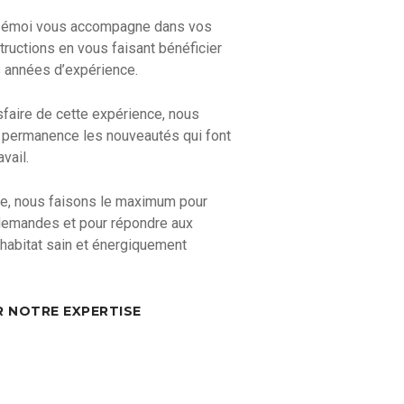
s émoi vous accompagne dans vos
tructions en vous faisant bénéficier
 années d’expérience.
sfaire de cette expérience, nous
 permanence les nouveautés qui font
avail.
te, nous faisons le maximum pour
 demandes et pour répondre aux
habitat sain et énergiquement
 NOTRE EXPERTISE